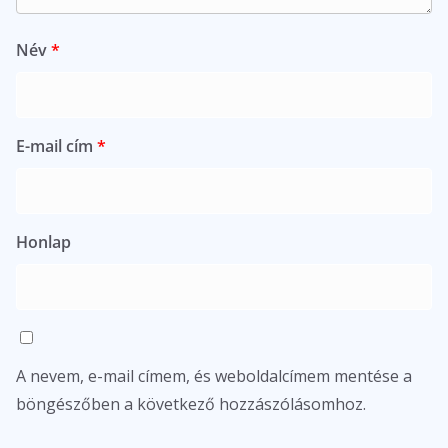
Név
*
E-mail cím
*
Honlap
A nevem, e-mail címem, és weboldalcímem mentése a
böngészőben a következő hozzászólásomhoz.