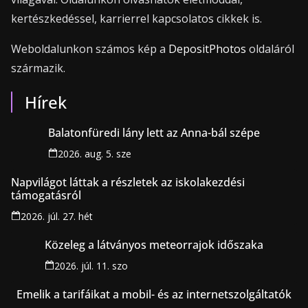
kertészkedéssel, karrierrel kapcsolatos cikkek is.
Weboldalunkon számos kép a
DepositPhotos
oldaláról
származik.
Hírek
Balatonfüredi lány lett az Anna-bál szépe
2026. aug. 5. sze
Napvilágot láttak a részletek az iskolakezdési
támogatásról
2026. júl. 27. hét
Közeleg a látványos meteorrajok időszaka
2026. júl. 11. szo
Emelik a tarifáikat a mobil- és az internetszolgáltatók