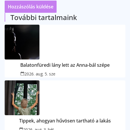
További tartalmaink
Balatonfüredi lány lett az Anna-bál szépe
2026. aug. 5. sze
Tippek, ahogyan hűvösen tartható a lakás
2026. aug. 3. hét