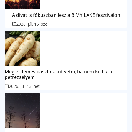
A divat is fókuszban lesz a B MY LAKE fesztiválon
2026. júl. 15. sze
Még érdemes pasztinákot vetni, ha nem kelt ki a
petrezselyem
2026. júl. 13. hét