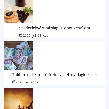
Szederlekvárt házilag is lehet készíteni
2026. júl. 23. csü
Több mint fél millió forint a nettó átlagkereset
2026. júl. 20. hét