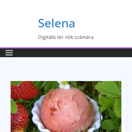
Skip
to
Selena
content
Digitális tér nők számára.