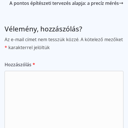
A pontos építészeti tervezés alapja: a precíz mérés
Vélemény, hozzászólás?
Az e-mail címet nem tesszük közzé.
A kötelező mezőket
*
karakterrel jelöltük
Hozzászólás
*