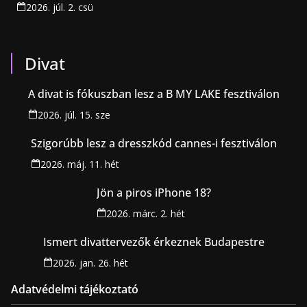
2026. júl. 2. csü
Divat
A divat is fókuszban lesz a B MY LAKE fesztiválon
2026. júl. 15. sze
Szigorúbb lesz a dresszkód cannes-i fesztiválon
2026. máj. 11. hét
Jön a piros iPhone 18?
2026. márc. 2. hét
Ismert divattervezők érkeznek Budapestre
2026. jan. 26. hét
Adatvédelmi tájékoztató