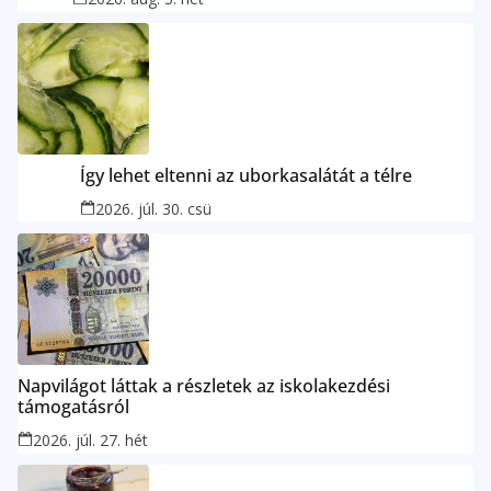
Így lehet eltenni az uborkasalátát a télre
2026. júl. 30. csü
Napvilágot láttak a részletek az iskolakezdési
támogatásról
2026. júl. 27. hét