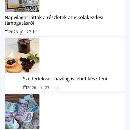
Napvilágot láttak a részletek az iskolakezdési
támogatásról
2026. júl. 27. hét
Szederlekvárt házilag is lehet készíteni
2026. júl. 23. csü