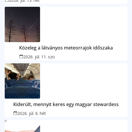
2026. júl. 13. hét
Közeleg a látványos meteorrajok időszaka
2026. júl. 11. szo
Kiderült, mennyit keres egy magyar stewardess
2026. júl. 6. hét