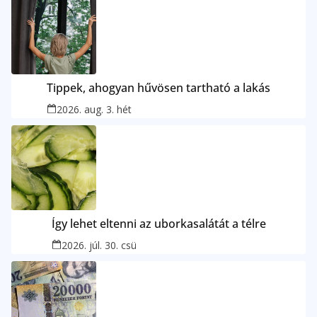
Tippek, ahogyan hűvösen tartható a lakás
2026. aug. 3. hét
Így lehet eltenni az uborkasalátát a télre
2026. júl. 30. csü