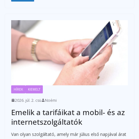
HÍREK
KIEMELT
2026. júl. 2. csü
Noémi
Emelik a tarifáikat a mobil- és az
internetszolgáltatók
Van olyan szolgáltató, amely már július első napjával árat