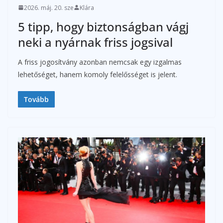
2026. máj. 20. sze
Klára
5 tipp, hogy biztonságban vágj
neki a nyárnak friss jogsival
A friss jogosítvány azonban nemcsak egy izgalmas
lehetőséget, hanem komoly felelősséget is jelent.
Tovább