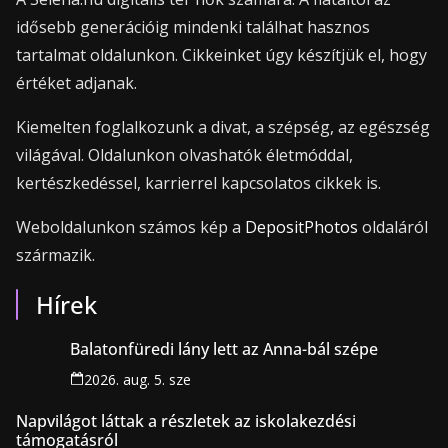
idősebb generációig mindenki találhat hasznos
tartalmat oldalunkon. Cikkeinket úgy készítjük el, hogy
értéket adjanak.
Kiemelten foglalkozunk a divat, a szépség, az egészség
világával. Oldalunkon olvashatók életmóddal,
kertészkedéssel, karrierrel kapcsolatos cikkek is.
Weboldalunkon számos kép a
DepositPhotos
oldaláról
származik.
Hírek
Balatonfüredi lány lett az Anna-bál szépe
2026. aug. 5. sze
Napvilágot láttak a részletek az iskolakezdési
támogatásról