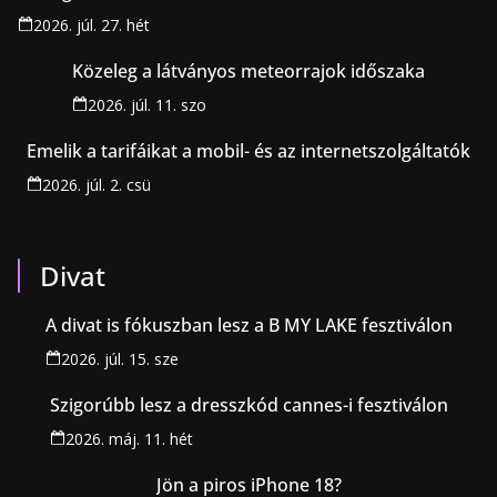
2026. júl. 27. hét
Közeleg a látványos meteorrajok időszaka
2026. júl. 11. szo
Emelik a tarifáikat a mobil- és az internetszolgáltatók
2026. júl. 2. csü
Divat
A divat is fókuszban lesz a B MY LAKE fesztiválon
2026. júl. 15. sze
Szigorúbb lesz a dresszkód cannes-i fesztiválon
2026. máj. 11. hét
Jön a piros iPhone 18?