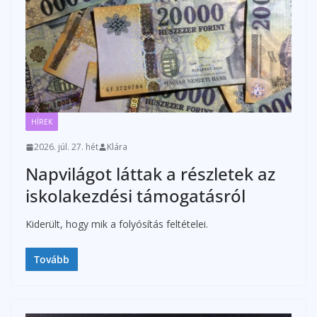
HÍREK
2026. júl. 27. hét
Klára
Napvilágot láttak a részletek az
iskolakezdési támogatásról
Kiderült, hogy mik a folyósítás feltételei.
Tovább