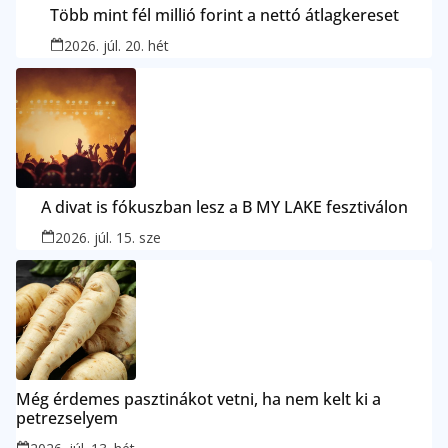
Több mint fél millió forint a nettó átlagkereset
2026. júl. 20. hét
A divat is fókuszban lesz a B MY LAKE fesztiválon
2026. júl. 15. sze
Még érdemes pasztinákot vetni, ha nem kelt ki a
petrezselyem