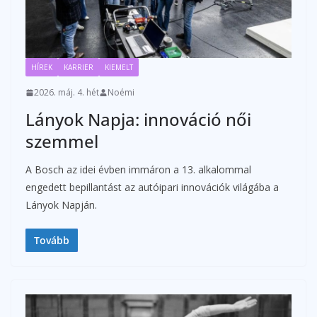
HÍREK
KARRIER
KIEMELT
2026. máj. 4. hét
Noémi
Lányok Napja: innováció női
szemmel
A Bosch az idei évben immáron a 13. alkalommal
engedett bepillantást az autóipari innovációk világába a
Lányok Napján.
Tovább