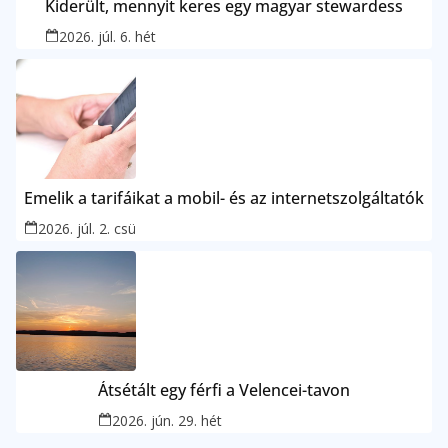
Kiderült, mennyit keres egy magyar stewardess
2026. júl. 6. hét
Emelik a tarifáikat a mobil- és az internetszolgáltatók
2026. júl. 2. csü
Átsétált egy férfi a Velencei-tavon
2026. jún. 29. hét