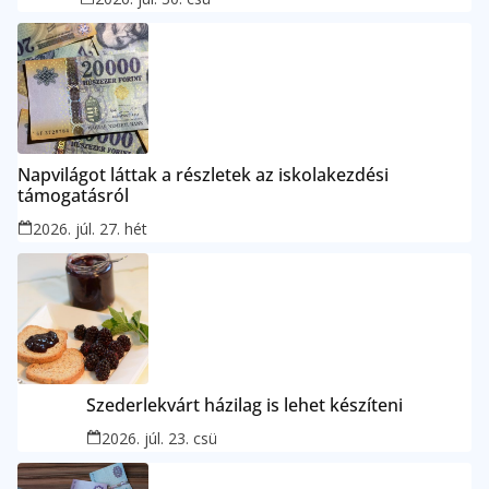
Napvilágot láttak a részletek az iskolakezdési
támogatásról
2026. júl. 27. hét
Szederlekvárt házilag is lehet készíteni
2026. júl. 23. csü