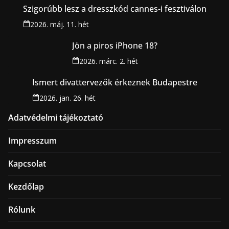
Szigorúbb lesz a dresszkód cannes-i fesztiválon
2026. máj. 11. hét
Jön a piros iPhone 18?
2026. márc. 2. hét
Ismert divattervezők érkeznek Budapestre
2026. jan. 26. hét
Adatvédelmi tájékoztató
Impresszum
Kapcsolat
Kezdőlap
Rólunk