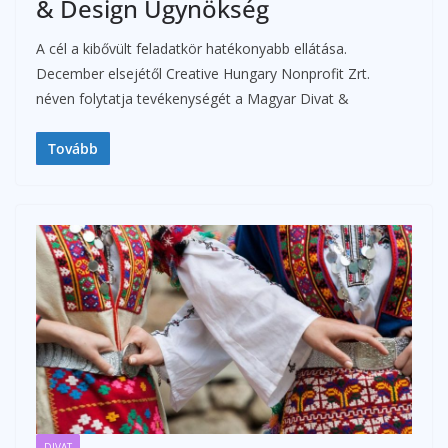
& Design Ügynökség
A cél a kibővült feladatkör hatékonyabb ellátása.
December elsejétől Creative Hungary Nonprofit Zrt.
néven folytatja tevékenységét a Magyar Divat &
Tovább
DIVAT