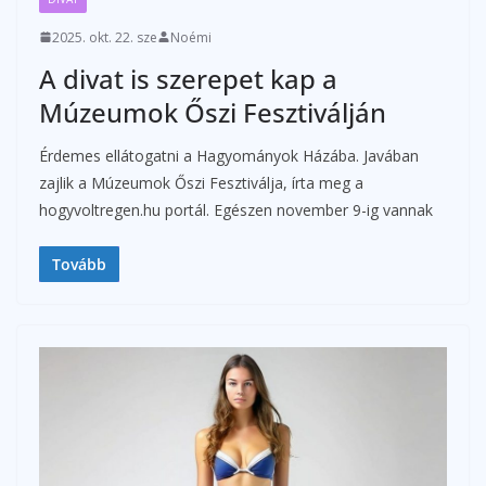
2025. okt. 22. sze
Noémi
A divat is szerepet kap a
Múzeumok Őszi Fesztiválján
Érdemes ellátogatni a Hagyományok Házába. Javában
zajlik a Múzeumok Őszi Fesztiválja, írta meg a
hogyvoltregen.hu portál. Egészen november 9-ig vannak
Tovább