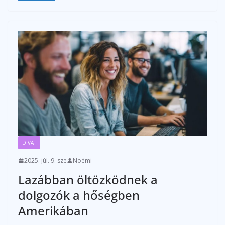
DIVAT
2025. júl. 9. sze
Noémi
Lazábban öltözködnek a
dolgozók a hőségben
Amerikában