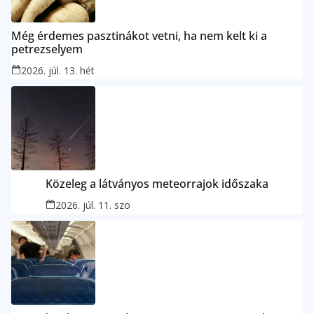
Még érdemes pasztinákot vetni, ha nem kelt ki a
petrezselyem
2026. júl. 13. hét
Közeleg a látványos meteorrajok időszaka
2026. júl. 11. szo