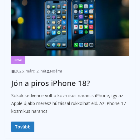
DIVAT
2026. márc. 2. hét
Noémi
Jön a piros iPhone 18?
Sokak kedvence volt a kozmikus narancs iPhone, így az
Apple újabb merész húzással rukkolhat elő. Az iPhone 17
kozmikus narancs
Tovább