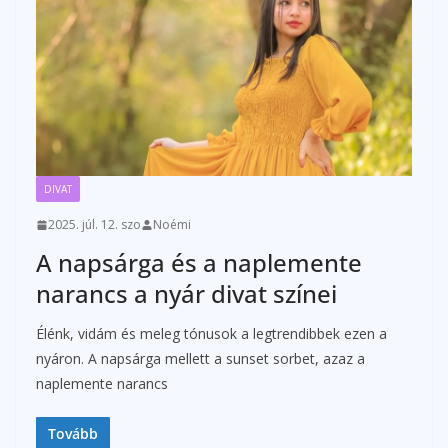
DIVAT
2025. júl. 12. szo
Noémi
A napsárga és a naplemente
narancs a nyár divat színei
Élénk, vidám és meleg tónusok a legtrendibbek ezen a
nyáron. A napsárga mellett a sunset sorbet, azaz a
naplemente narancs
Tovább