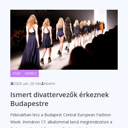
DIVAT
KIEMELT
2026. jan. 26. hét
Noémi
Ismert divattervezők érkeznek
Budapestre
Februárban lesz a Budapest Central European Fashion
Week. Immáron 17. alkalommal kerül megrendezésre a