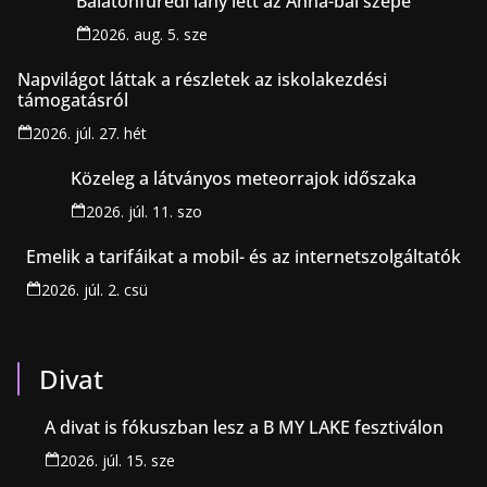
Balatonfüredi lány lett az Anna-bál szépe
2026. aug. 5. sze
Napvilágot láttak a részletek az iskolakezdési
támogatásról
2026. júl. 27. hét
Közeleg a látványos meteorrajok időszaka
2026. júl. 11. szo
Emelik a tarifáikat a mobil- és az internetszolgáltatók
2026. júl. 2. csü
Divat
A divat is fókuszban lesz a B MY LAKE fesztiválon
2026. júl. 15. sze