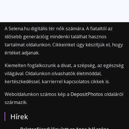
A Selena.hu digitális tér nők számára. A fiataltól az
idősebb generációig mindenki találhat hasznos
tartalmat oldalunkon. Cikkeinket úgy készítjük el, hogy
értéket adjanak.
Kiemelten foglalkozunk a divat, a szépség, az egészség
világával. Oldalunkon olvashatók életmóddal,
kertészkedéssel, karrierrel kapcsolatos cikkek is.
Weboldalunkon számos kép a
DepositPhotos
oldaláról
származik.
Hírek