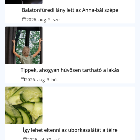
Balatonfüredi lány lett az Anna-bál szépe
2026. aug. 5. sze
Tippek, ahogyan hűvösen tartható a lakás
2026. aug. 3. hét
Így lehet eltenni az uborkasalátát a télre
2026. júl. 30. csü