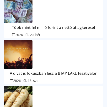
Több mint fél millió forint a nettó átlagkereset
2026. júl. 20. hét
A divat is fókuszban lesz a B MY LAKE fesztiválon
2026. júl. 15. sze