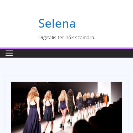
Skip
to
Selena
content
Digitális tér nők számára.