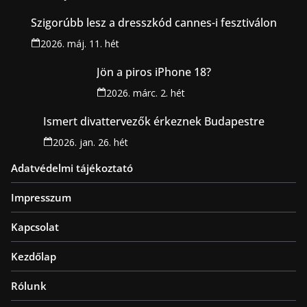
Szigorúbb lesz a dresszkód cannes-i fesztiválon
2026. máj. 11. hét
Jön a piros iPhone 18?
2026. márc. 2. hét
Ismert divattervezők érkeznek Budapestre
2026. jan. 26. hét
Adatvédelmi tájékoztató
Impresszum
Kapcsolat
Kezdőlap
Rólunk