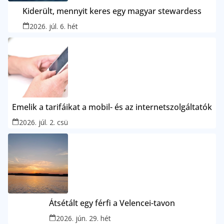
Kiderült, mennyit keres egy magyar stewardess
2026. júl. 6. hét
Emelik a tarifáikat a mobil- és az internetszolgáltatók
2026. júl. 2. csü
Átsétált egy férfi a Velencei-tavon
2026. jún. 29. hét