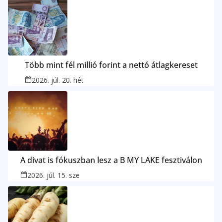
Több mint fél millió forint a nettó átlagkereset
2026. júl. 20. hét
A divat is fókuszban lesz a B MY LAKE fesztiválon
2026. júl. 15. sze