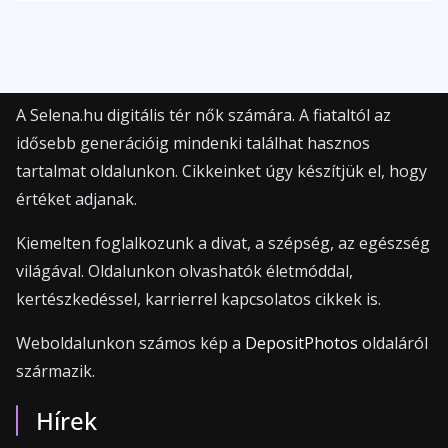
A Selena.hu digitális tér nők számára. A fiataltól az
idősebb generációig mindenki találhat hasznos
tartalmat oldalunkon. Cikkeinket úgy készítjük el, hogy
értéket adjanak.
Kiemelten foglalkozunk a divat, a szépség, az egészség
világával. Oldalunkon olvashatók életmóddal,
kertészkedéssel, karrierrel kapcsolatos cikkek is.
Weboldalunkon számos kép a
DepositPhotos
oldaláról
származik.
Hírek