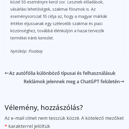
közel 50 eseményre kerül sor. Lesznek előadások,
vásárlási lehetőségek, szakmai fórumok is. Az
eseménysorozat fő célja az, hogy a magyar márkák
értékei eljussanak egy szélesebb szakmai és piaci
közönséghez, továbbá élénküljön a hazai tervezők
termékei iránti kereslet.
Nyitókép: Pixabay
Az autófólia különböző típusai és felhasználásuk
Reklámok jelennek meg a ChatGPT felületén
Vélemény, hozzászólás?
Az e-mail címet nem tesszük közzé.
A kötelező mezőket
*
karakterrel jelöltük