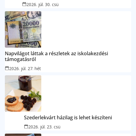
2026. júl. 30. csü
Napvilágot láttak a részletek az iskolakezdési
támogatásról
2026. júl. 27. hét
Szederlekvárt házilag is lehet készíteni
2026. júl. 23. csü