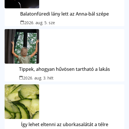
Balatonfüredi lány lett az Anna-bál szépe
2026. aug. 5. sze
Tippek, ahogyan hűvösen tartható a lakás
2026. aug. 3. hét
Így lehet eltenni az uborkasalátát a télre