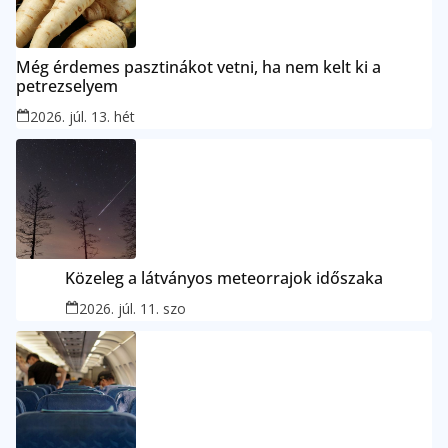
Még érdemes pasztinákot vetni, ha nem kelt ki a
petrezselyem
2026. júl. 13. hét
Közeleg a látványos meteorrajok időszaka
2026. júl. 11. szo