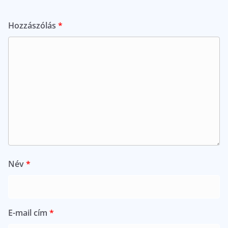
Hozzászólás
*
Név
*
E-mail cím
*