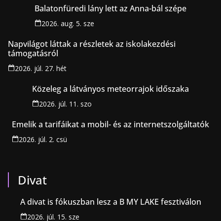
Balatonfüredi lány lett az Anna-bál szépe
2026. aug. 5. sze
Napvilágot láttak a részletek az iskolakezdési
támogatásról
2026. júl. 27. hét
Közeleg a látványos meteorrajok időszaka
2026. júl. 11. szo
Emelik a tarifáikat a mobil- és az internetszolgáltatók
2026. júl. 2. csü
Divat
A divat is fókuszban lesz a B MY LAKE fesztiválon
2026. júl. 15. sze