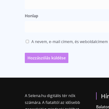
Honlap
A nevem, e-mail címem, és weboldalcíme
Hí
A Selena.hu digitális tér nők
számára. A fiataltól az idősebb
Balaton