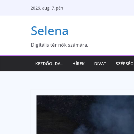
Skip
2026. aug. 7. pén
to
content
Selena
Digitális tér nők számára.
KEZDŐOLDAL
HÍREK
DIVAT
SZÉPSÉG