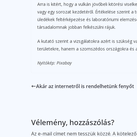
Arra is kitért, hogy a vulkán jövőbeli kitörési vis
vagy egy sorozat kezdetéről. Értékelése szerint a 
üledékek feltérképezése és laboratóriumi elemzés
társadalomnak jobban felkészülni rájuk.
A kutató szerint a vizsgálatokra azért is szüksé
területekre, hanem a szomszédos országokra és a 
Nyitókép: Pixabay
Akár az internetről is rendelhetünk fenyőt
Vélemény, hozzászólás?
Az e-mail címet nem tesszük közzé.
A kötelez