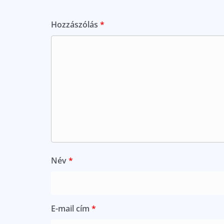
Hozzászólás
*
Név
*
E-mail cím
*