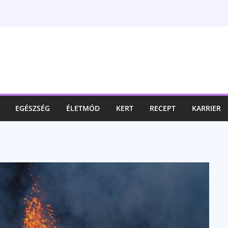
EGÉSZSÉG
ÉLETMÓD
KERT
RECEPT
KARRIER