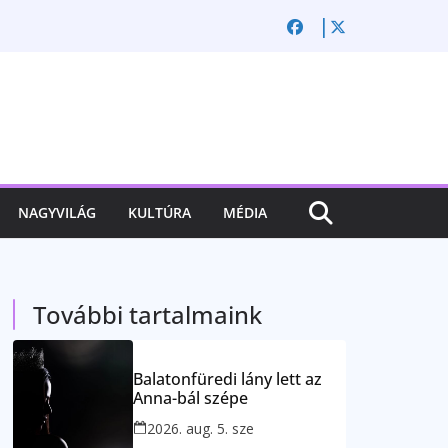
NAGYVILÁG
KULTÚRA
MÉDIA
További tartalmaink
Balatonfüredi lány lett az
Anna-bál szépe
2026. aug. 5. sze