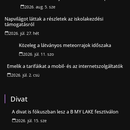
2026. aug. 5. sze
Napvilágot láttak a részletek az iskolakezdési
támogatásról
2026. júl. 27. hét
Közeleg a látványos meteorrajok időszaka
2026. júl. 11. szo
Emelik a tarifáikat a mobil- és az internetszolgáltatók
2026. júl. 2. csü
Divat
A divat is fókuszban lesz a B MY LAKE fesztiválon
2026. júl. 15. sze