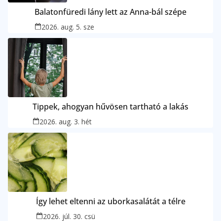
Balatonfüredi lány lett az Anna-bál szépe
2026. aug. 5. sze
Tippek, ahogyan hűvösen tartható a lakás
2026. aug. 3. hét
Így lehet eltenni az uborkasalátát a télre
2026. júl. 30. csü