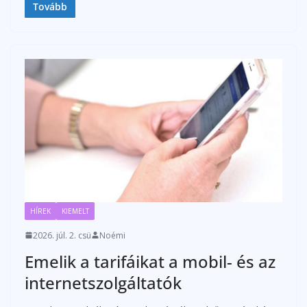
Tovább
HÍREK
KIEMELT
2026. júl. 2. csü
Noémi
Emelik a tarifáikat a mobil- és az
internetszolgáltatók