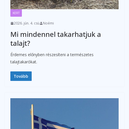
KERT
2026. jún. 4. csü
Noémi
Mi mindennel takarhatjuk a
talajt?
Érdemes előnyben részesíteni a természetes
talajtakarókat.
Tovább