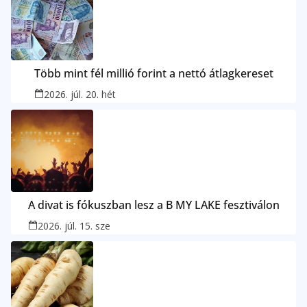
Több mint fél millió forint a nettó átlagkereset
2026. júl. 20. hét
A divat is fókuszban lesz a B MY LAKE fesztiválon
2026. júl. 15. sze