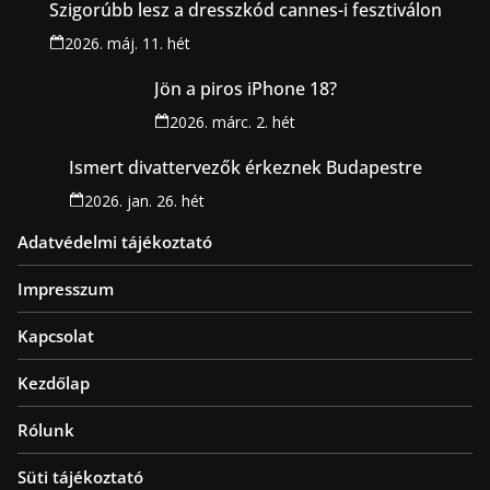
Szigorúbb lesz a dresszkód cannes-i fesztiválon
2026. máj. 11. hét
Jön a piros iPhone 18?
2026. márc. 2. hét
Ismert divattervezők érkeznek Budapestre
2026. jan. 26. hét
Adatvédelmi tájékoztató
Impresszum
Kapcsolat
Kezdőlap
Rólunk
Süti tájékoztató