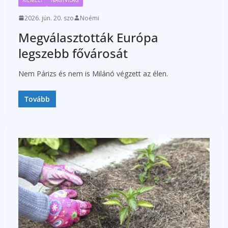
2026. jún. 20. szo
Noémi
Megválasztották Európa
legszebb fővárosát
Nem Párizs és nem is Milánó végzett az élen.
Tovább