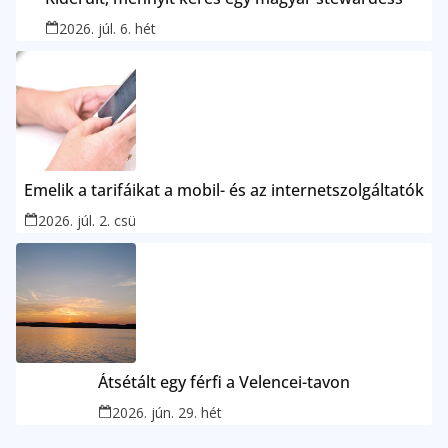
2026. júl. 6. hét
Emelik a tarifáikat a mobil- és az internetszolgáltatók
2026. júl. 2. csü
Átsétált egy férfi a Velencei-tavon
2026. jún. 29. hét