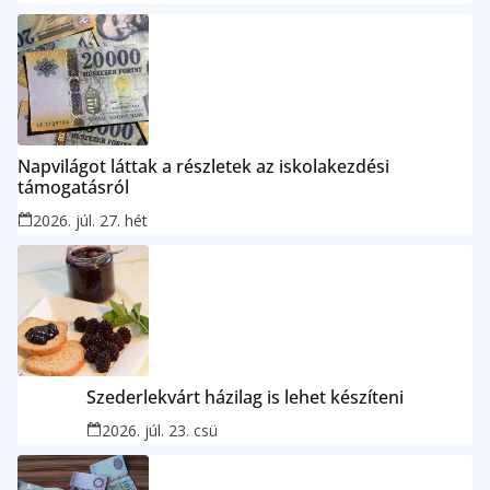
Napvilágot láttak a részletek az iskolakezdési
támogatásról
2026. júl. 27. hét
Szederlekvárt házilag is lehet készíteni
2026. júl. 23. csü