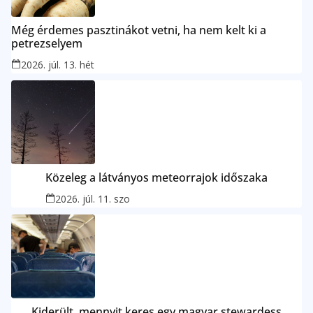
Még érdemes pasztinákot vetni, ha nem kelt ki a
petrezselyem
2026. júl. 13. hét
Közeleg a látványos meteorrajok időszaka
2026. júl. 11. szo
Kiderült, mennyit keres egy magyar stewardess