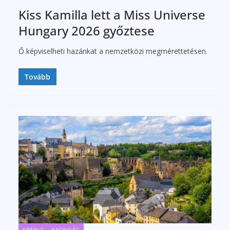
Kiss Kamilla lett a Miss Universe
Hungary 2026 győztese
Ő képviselheti hazánkat a nemzetközi megmérettetésen.
Tovább
KIEMELT
NAGYVILÁG