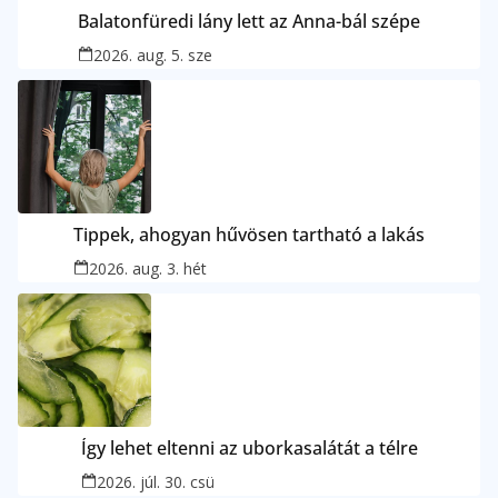
Balatonfüredi lány lett az Anna-bál szépe
2026. aug. 5. sze
Tippek, ahogyan hűvösen tartható a lakás
2026. aug. 3. hét
Így lehet eltenni az uborkasalátát a télre
2026. júl. 30. csü