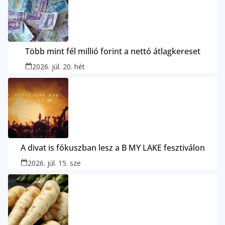
Több mint fél millió forint a nettó átlagkereset
2026. júl. 20. hét
A divat is fókuszban lesz a B MY LAKE fesztiválon
2026. júl. 15. sze