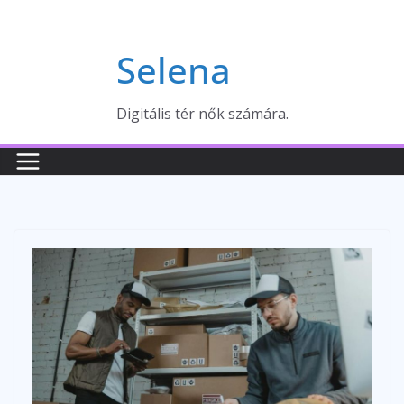
Skip
to
Selena
content
Digitális tér nők számára.