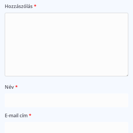
Hozzászólás
*
Név
*
E-mail cím
*