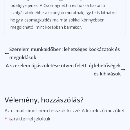
odafigyeljenek. A Csomagnet.hu és hozzá hasonló
szolgáltatók ebbe az irányba mutatnak, így te is láthatod,
hogy a csomagküldés ma már sokkal könnyebben
megoldható, mint korábban bármikor.
Szerelem munkaidőben: lehetséges kockázatok és
megoldások
A szerelem újjászületése ötven felett: új lehetőségek
és kihívások
Vélemény, hozzászólás?
Az e-mail címet nem tesszük közzé.
A kötelező mezőket
*
karakterrel jelöltük