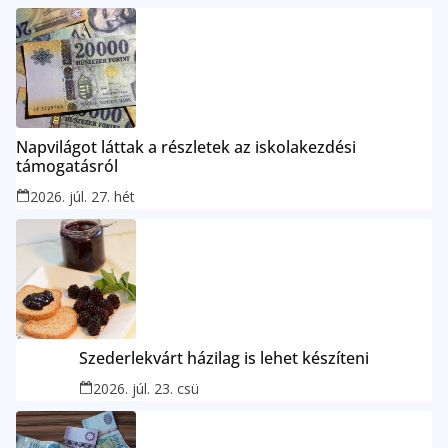
Napvilágot láttak a részletek az iskolakezdési
támogatásról
2026. júl. 27. hét
Szederlekvárt házilag is lehet készíteni
2026. júl. 23. csü