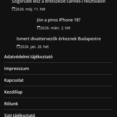
Szigorúbb lesz a dresszkód cannes-i fesztiválon
2026. máj. 11. hét
Jön a piros iPhone 18?
2026. márc. 2. hét
Ismert divattervezők érkeznek Budapestre
2026. jan. 26. hét
Adatvédelmi tájékoztató
Impresszum
Kapcsolat
Kezdőlap
Rólunk
Süti tájékoztató