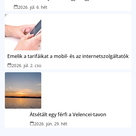
2026. júl. 6. hét
Emelik a tarifáikat a mobil- és az internetszolgáltatók
2026. júl. 2. csü
Átsétált egy férfi a Velencei-tavon
2026. jún. 29. hét