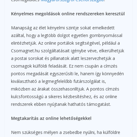
Kényelmes megoldások online rendszereken keresztül
Manapság az élet kényelmi szintje sokat emelkedett
azáltal, hogy a legtöbb dolgot egyetlen gombnyomással
elintézhetjük. Az online portálok segítségével, például a
Csomagnet.hu szolgáltatásait igénybe véve, elkerülhetjük
a postai sorokat és pillanatok alatt leszervezhetjük a
csomagok külföldi feladását. Ez nem csupán a címzés
pontos megadását egyszerűsíti le, hanem így könnyedén
kiválasztható a legmegfelelőbb futárszolgálat is,
miközben az árakat összehasonlítjuk. A pontos címzés
kulcsfontosságú a sikeres kézbesítéshez, és az online
rendszerek ebben nyújtanak hathatós támogatást.
Megtakarítás az online lehetőségekkel
Nem szükséges mélyen a zsebedbe nyúlni, ha külföldre