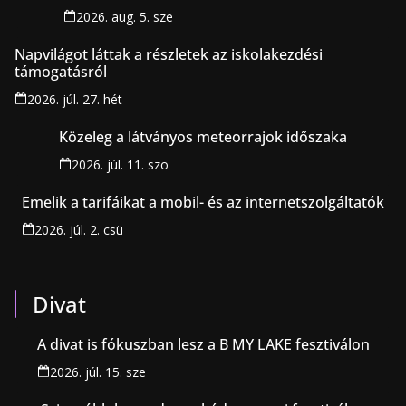
2026. aug. 5. sze
Napvilágot láttak a részletek az iskolakezdési
támogatásról
2026. júl. 27. hét
Közeleg a látványos meteorrajok időszaka
2026. júl. 11. szo
Emelik a tarifáikat a mobil- és az internetszolgáltatók
2026. júl. 2. csü
Divat
A divat is fókuszban lesz a B MY LAKE fesztiválon
2026. júl. 15. sze