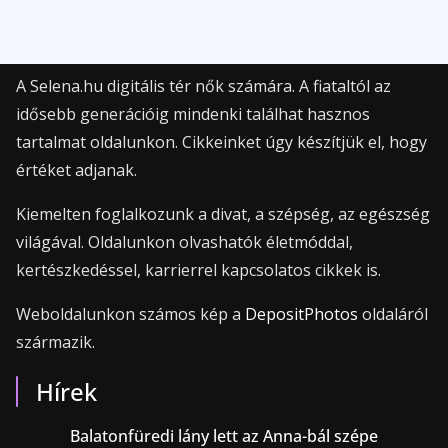
A Selena.hu digitális tér nők számára. A fiataltól az
idősebb generációig mindenki találhat hasznos
tartalmat oldalunkon. Cikkeinket úgy készítjük el, hogy
értéket adjanak.
Kiemelten foglalkozunk a divat, a szépség, az egészség
világával. Oldalunkon olvashatók életmóddal,
kertészkedéssel, karrierrel kapcsolatos cikkek is.
Weboldalunkon számos kép a
DepositPhotos
oldaláról
származik.
Hírek
Balatonfüredi lány lett az Anna-bál szépe