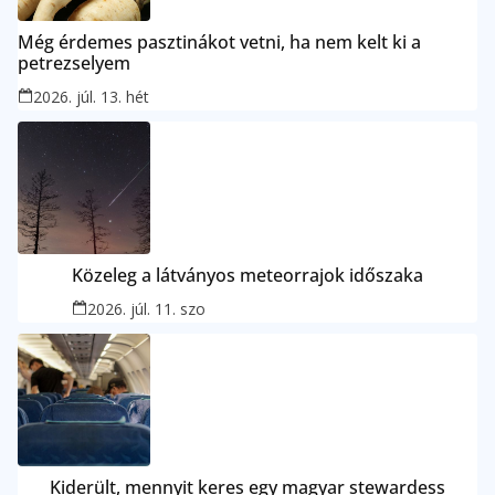
Még érdemes pasztinákot vetni, ha nem kelt ki a
petrezselyem
2026. júl. 13. hét
Közeleg a látványos meteorrajok időszaka
2026. júl. 11. szo
Kiderült, mennyit keres egy magyar stewardess