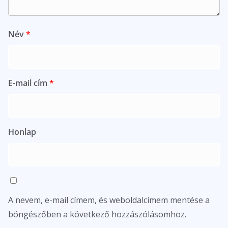
Név
*
E-mail cím
*
Honlap
A nevem, e-mail címem, és weboldalcímem mentése a
böngészőben a következő hozzászólásomhoz.