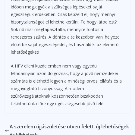
időben megtegyék a szükséges lépéseket saját
egészségük érdekében. Csak képzeld el, hogy mennyi
bizonytalanságot el lehetne kerülni. Te hogy látod ezt?
Sok nő már megtapasztalta, mennyire fontos a
rendszeres szűrés. A döntés a te kezedben van: helyezd
előtérbe saját egészségedet, és használd ki az elérhető
lehetőségeket!
A HPV elleni küzdelemben nem vagy egyedül.
Mindannyian azon dolgoznak, hogy a jövő nemzedékei
számára is elérhető legyen a minőségi orvosi ellátás és a
megnyugtató bizonyosság. A modern
szűrővizsgálatoknak köszönhetően bizakodóan
tekinthetünk előre egy egészségesebb jövő felé.
A szerelem újjászületése ötven felett: új lehetőségek