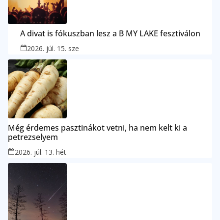
A divat is fókuszban lesz a B MY LAKE fesztiválon
2026. júl. 15. sze
Még érdemes pasztinákot vetni, ha nem kelt ki a
petrezselyem
2026. júl. 13. hét