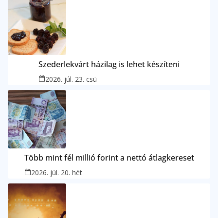
Szederlekvárt házilag is lehet készíteni
2026. júl. 23. csü
Több mint fél millió forint a nettó átlagkereset
2026. júl. 20. hét