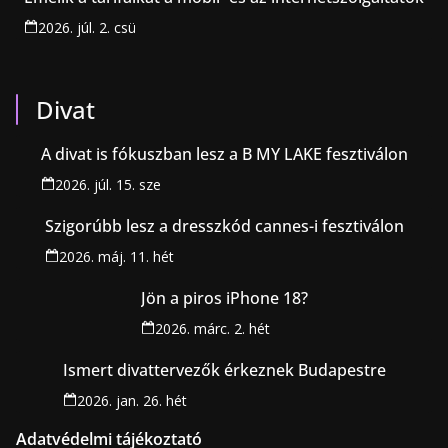
2026. júl. 2. csü
Divat
A divat is fókuszban lesz a B MY LAKE fesztiválon
2026. júl. 15. sze
Szigorúbb lesz a dresszkód cannes-i fesztiválon
2026. máj. 11. hét
Jön a piros iPhone 18?
2026. márc. 2. hét
Ismert divattervezők érkeznek Budapestre
2026. jan. 26. hét
Adatvédelmi tájékoztató