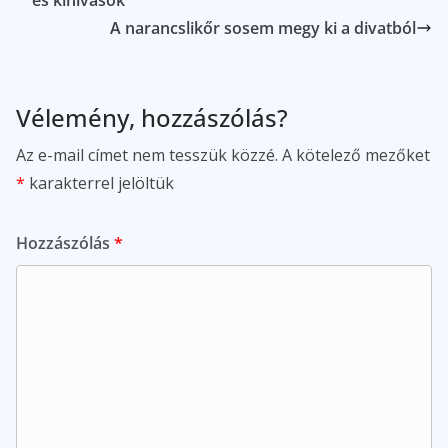
és kihívások
A narancslikőr sosem megy ki a divatból
Vélemény, hozzászólás?
Az e-mail címet nem tesszük közzé.
A kötelező mezőket
*
karakterrel jelöltük
Hozzászólás
*