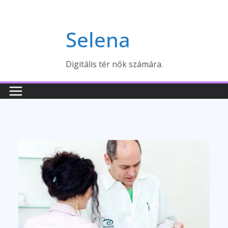
Skip
to
Selena
content
Digitális tér nők számára.