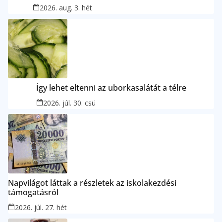
2026. aug. 3. hét
Így lehet eltenni az uborkasalátát a télre
2026. júl. 30. csü
Napvilágot láttak a részletek az iskolakezdési
támogatásról
2026. júl. 27. hét