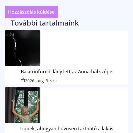
További tartalmaink
Balatonfüredi lány lett az Anna-bál szépe
2026. aug. 5. sze
Tippek, ahogyan hűvösen tartható a lakás