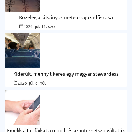
Közeleg a látványos meteorrajok időszaka
2026. júl. 11. szo
Kiderült, mennyit keres egy magyar stewardess
2026. júl. 6. hét
Emelik a tarifáikat a mobil- és az internetszolgáltatók