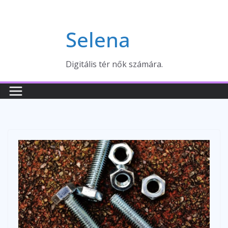
Skip
to
Selena
content
Digitális tér nők számára.