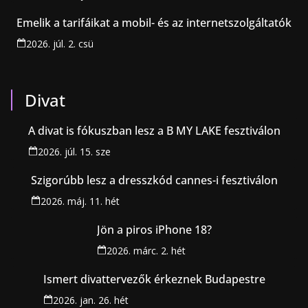
Emelik a tarifáikat a mobil- és az internetszolgáltatók
2026. júl. 2. csü
Divat
A divat is fókuszban lesz a B MY LAKE fesztiválon
2026. júl. 15. sze
Szigorúbb lesz a dresszkód cannes-i fesztiválon
2026. máj. 11. hét
Jön a piros iPhone 18?
2026. márc. 2. hét
Ismert divattervezők érkeznek Budapestre
2026. jan. 26. hét