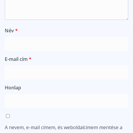
Név
*
E-mail cím
*
Honlap
A nevem, e-mail címem, és weboldalcímem mentése a