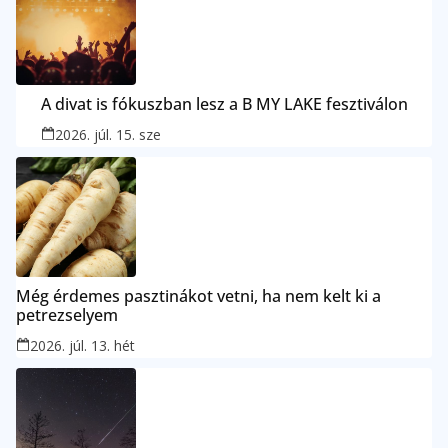
A divat is fókuszban lesz a B MY LAKE fesztiválon
2026. júl. 15. sze
Még érdemes pasztinákot vetni, ha nem kelt ki a
petrezselyem
2026. júl. 13. hét