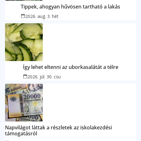
Tippek, ahogyan hűvösen tartható a lakás
2026. aug. 3. hét
Így lehet eltenni az uborkasalátát a télre
2026. júl. 30. csü
Napvilágot láttak a részletek az iskolakezdési
támogatásról