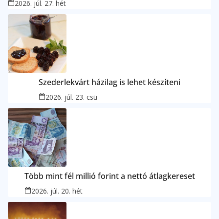
2026. júl. 27. hét
Szederlekvárt házilag is lehet készíteni
2026. júl. 23. csü
Több mint fél millió forint a nettó átlagkereset
2026. júl. 20. hét