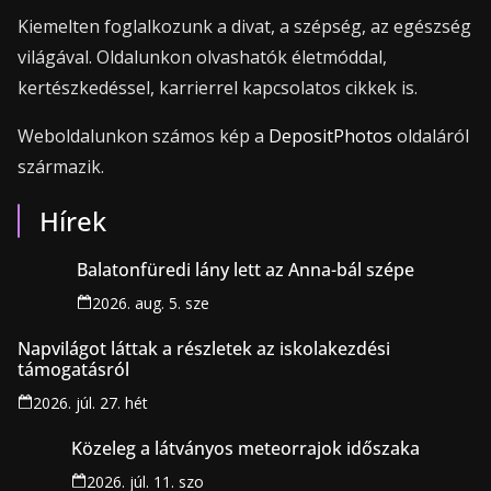
Kiemelten foglalkozunk a divat, a szépség, az egészség
világával. Oldalunkon olvashatók életmóddal,
kertészkedéssel, karrierrel kapcsolatos cikkek is.
Weboldalunkon számos kép a
DepositPhotos
oldaláról
származik.
Hírek
Balatonfüredi lány lett az Anna-bál szépe
2026. aug. 5. sze
Napvilágot láttak a részletek az iskolakezdési
támogatásról
2026. júl. 27. hét
Közeleg a látványos meteorrajok időszaka
2026. júl. 11. szo