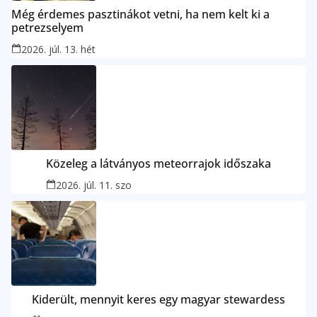
Még érdemes pasztinákot vetni, ha nem kelt ki a
petrezselyem
2026. júl. 13. hét
Közeleg a látványos meteorrajok időszaka
2026. júl. 11. szo
Kiderült, mennyit keres egy magyar stewardess