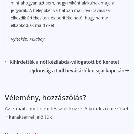
mint ahogyan azt sem, hogy miként alakulnak majd a
jegyárak. A belépőket várhatóan már jövő tavasszal
elkezdik értékesíteni és borítékolható, hogy hamar
elkapkodják majd őket.
Nyitókép: Pixabay
Kihirdették a női kézilabda-válogatott bő keretet
Újdonság a Lidl bevásárlókocsijai kapcsán
Vélemény, hozzászólás?
Az e-mail címet nem tesszük közzé.
A kötelező mezőket
*
karakterrel jelöltük