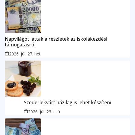
Napvilágot láttak a részletek az iskolakezdési
támogatásról
2026. júl. 27. hét
Szederlekvárt házilag is lehet készíteni
2026. júl. 23. csü