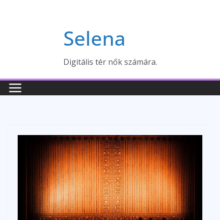
Skip
to
Selena
content
Digitális tér nők számára.