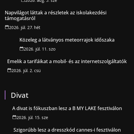
2026. aug. 5. sze
Napvilágot láttak a részletek az iskolakezdési
támogatásról
2026. júl. 27. hét
Közeleg a látványos meteorrajok időszaka
2026. júl. 11. szo
Emelik a tarifáikat a mobil- és az internetszolgáltatók
2026. júl. 2. csü
Divat
A divat is fókuszban lesz a B MY LAKE fesztiválon
2026. júl. 15. sze
Szigorúbb lesz a dresszkód cannes-i fesztiválon