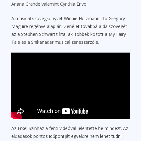
Ariana Grande valamint Cynthia Erivo.
A musical szövegkönyvét Winnie Holzmann írta Gregory
Maguire regénye alapján. Zenéjét továbbá a dalszövegét
az a Stephen Schwartz írta, aki többek között a My Fairy
Tale és a Shikanader musical zeneszerzője.
Az Erkel Színház a fenti videóval jelentette be mindezt. Az
előadások pontos időpontját egyelőre nem lehet tudni,