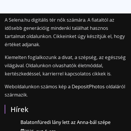
A Selena.hu digitális tér nők számára. A fiataltól az
idősebb generációig mindenki találhat hasznos
tartalmat oldalunkon. Cikkeinket úgy készítjük el, hogy
értéket adjanak.
Kiemelten foglalkozunk a divat, a szépség, az egészség
világával. Oldalunkon olvashatók életmóddal,
kertészkedéssel, karrierrel kapcsolatos cikkek is.
Weboldalunkon számos kép a
DepositPhotos
oldaláról
származik.
Hírek
Balatonfüredi lány lett az Anna-bál szépe