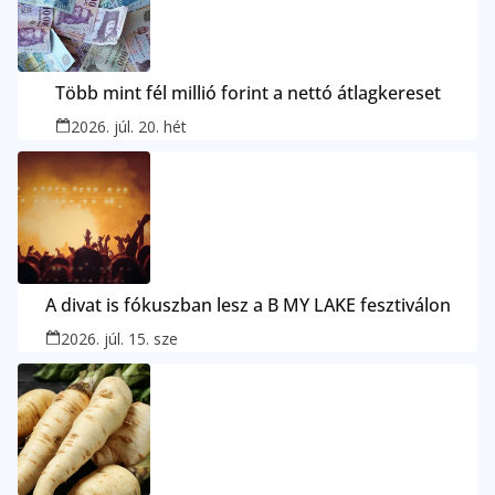
Több mint fél millió forint a nettó átlagkereset
2026. júl. 20. hét
A divat is fókuszban lesz a B MY LAKE fesztiválon
2026. júl. 15. sze