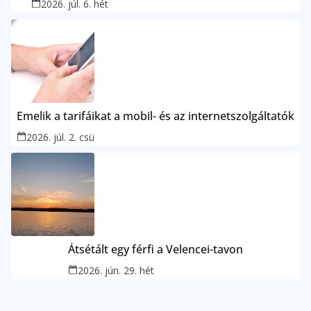
2026. júl. 6. hét
Emelik a tarifáikat a mobil- és az internetszolgáltatók
2026. júl. 2. csü
Átsétált egy férfi a Velencei-tavon
2026. jún. 29. hét