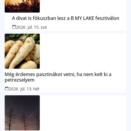
A divat is fókuszban lesz a B MY LAKE fesztiválon
2026. júl. 15. sze
Még érdemes pasztinákot vetni, ha nem kelt ki a
petrezselyem
2026. júl. 13. hét