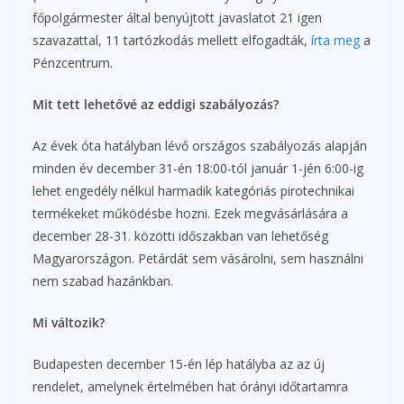
főpolgármester által benyújtott javaslatot 21 igen
szavazattal, 11 tartózkodás mellett elfogadták,
írta meg
a
Pénzcentrum.
Mit tett lehetővé az eddigi szabályozás?
Az évek óta hatályban lévő országos szabályozás alapján
minden év december 31-én 18:00-tól január 1-jén 6:00-ig
lehet engedély nélkül harmadik kategóriás pirotechnikai
termékeket működésbe hozni. Ezek megvásárlására a
december 28-31. közötti időszakban van lehetőség
Magyarországon. Petárdát sem vásárolni, sem használni
nem szabad hazánkban.
Mi változik?
Budapesten december 15-én lép hatályba az az új
rendelet, amelynek értelmében hat órányi időtartamra