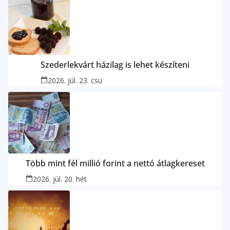
Szederlekvárt házilag is lehet készíteni
2026. júl. 23. csü
Több mint fél millió forint a nettó átlagkereset
2026. júl. 20. hét