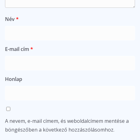
Név
*
E-mail cím
*
Honlap
A nevem, e-mail címem, és weboldalcímem mentése a
böngészőben a következő hozzászólásomhoz.