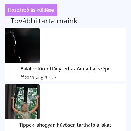
További tartalmaink
Balatonfüredi lány lett az Anna-bál szépe
2026. aug. 5. sze
Tippek, ahogyan hűvösen tartható a lakás