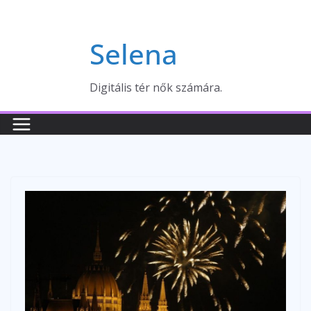
Skip
to
Selena
content
Digitális tér nők számára.