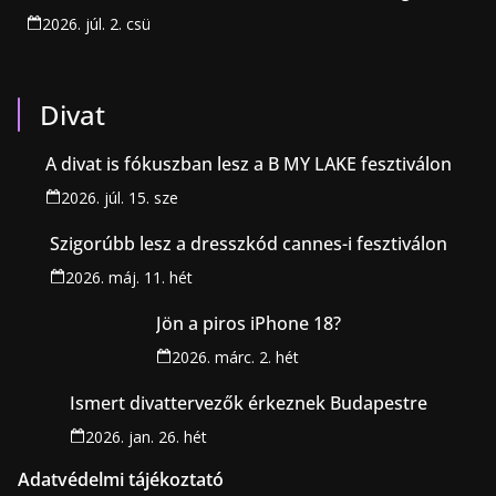
2026. júl. 2. csü
Divat
A divat is fókuszban lesz a B MY LAKE fesztiválon
2026. júl. 15. sze
Szigorúbb lesz a dresszkód cannes-i fesztiválon
2026. máj. 11. hét
Jön a piros iPhone 18?
2026. márc. 2. hét
Ismert divattervezők érkeznek Budapestre
2026. jan. 26. hét
Adatvédelmi tájékoztató