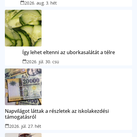
2026. aug. 3. hét
Így lehet eltenni az uborkasalátát a télre
2026. júl. 30. csü
Napvilágot láttak a részletek az iskolakezdési
támogatásról
2026. júl. 27. hét