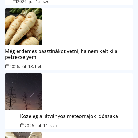
2026. júl. 15. sze
Még érdemes pasztinákot vetni, ha nem kelt ki a
petrezselyem
2026. júl. 13. hét
Közeleg a látványos meteorrajok időszaka
2026. júl. 11. szo