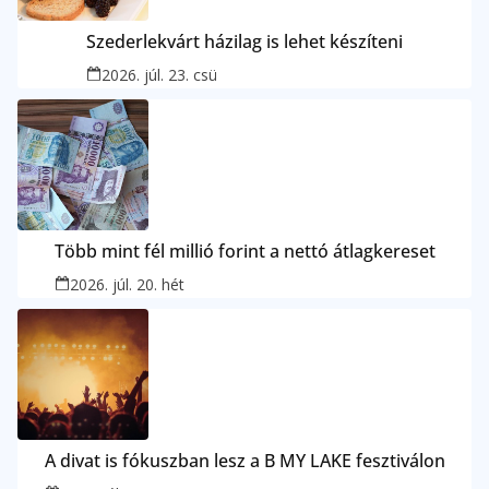
Szederlekvárt házilag is lehet készíteni
2026. júl. 23. csü
Több mint fél millió forint a nettó átlagkereset
2026. júl. 20. hét
A divat is fókuszban lesz a B MY LAKE fesztiválon