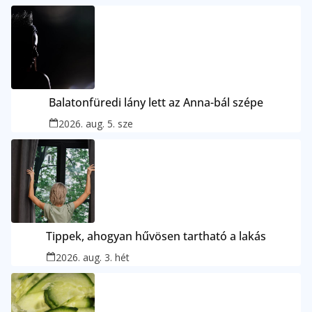
Balatonfüredi lány lett az Anna-bál szépe
2026. aug. 5. sze
Tippek, ahogyan hűvösen tartható a lakás
2026. aug. 3. hét