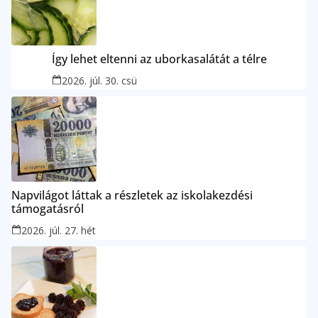
Így lehet eltenni az uborkasalátát a télre
2026. júl. 30. csü
Napvilágot láttak a részletek az iskolakezdési
támogatásról
2026. júl. 27. hét