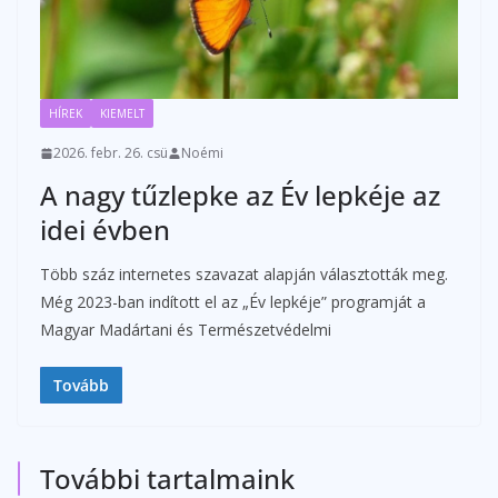
HÍREK
KIEMELT
2026. febr. 26. csü
Noémi
A nagy tűzlepke az Év lepkéje az
idei évben
Több száz internetes szavazat alapján választották meg.
Még 2023-ban indított el az „Év lepkéje” programját a
Magyar Madártani és Természetvédelmi
Tovább
További tartalmaink