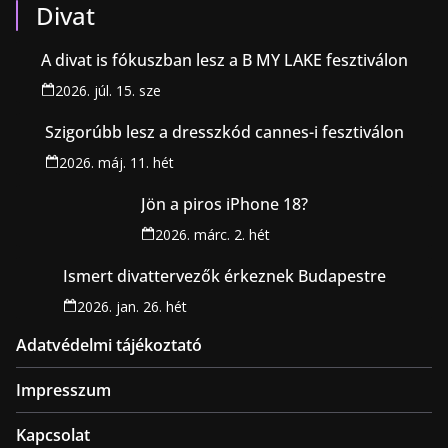
Divat
A divat is fókuszban lesz a B MY LAKE fesztiválon
2026. júl. 15. sze
Szigorúbb lesz a dresszkód cannes-i fesztiválon
2026. máj. 11. hét
Jön a piros iPhone 18?
2026. márc. 2. hét
Ismert divattervezők érkeznek Budapestre
2026. jan. 26. hét
Adatvédelmi tájékoztató
Impresszum
Kapcsolat