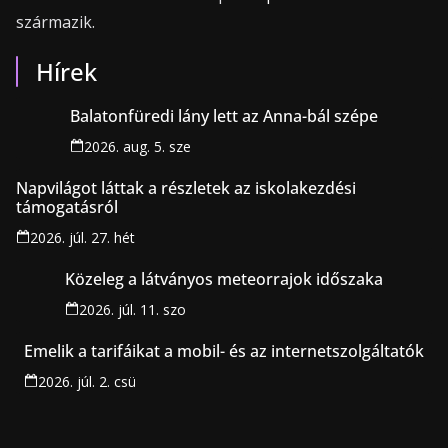
származik.
Hírek
Balatonfüredi lány lett az Anna-bál szépe
2026. aug. 5. sze
Napvilágot láttak a részletek az iskolakezdési
támogatásról
2026. júl. 27. hét
Közeleg a látványos meteorrajok időszaka
2026. júl. 11. szo
Emelik a tarifáikat a mobil- és az internetszolgáltatók
2026. júl. 2. csü