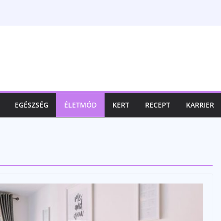
EGÉSZSÉG
ÉLETMÓD
KERT
RECEPT
KARRIER