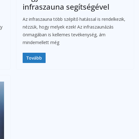
infraszauna segítségével
Az infraszauna több szépítő hatással is rendelkezik,
gy
nézzük, hogy melyek ezek! Az infraszaunázás
önmagában is kellemes tevékenység, ám
mindemellett még
Tovább