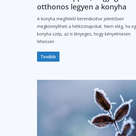
otthonos legyen a konyha
A konyha megfelelő berendezése jelentősen
megkönnyítheti a hétköznapokat. Nem elég, ha e
konyha szép, az is lényeges, hogy kényelmesen
lehessen
Tovább