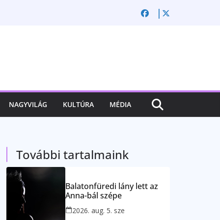
NAGYVILÁG
KULTÚRA
MÉDIA
További tartalmaink
Balatonfüredi lány lett az
Anna-bál szépe
2026. aug. 5. sze