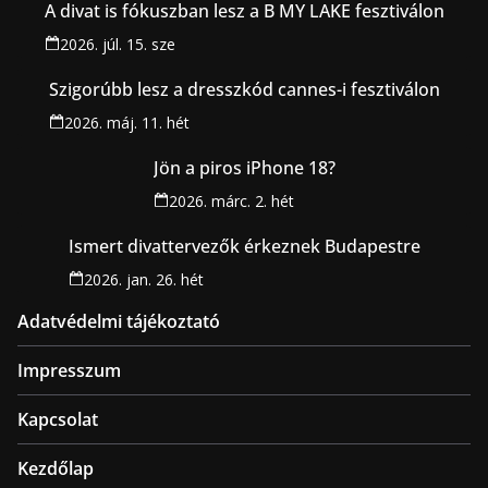
A divat is fókuszban lesz a B MY LAKE fesztiválon
2026. júl. 15. sze
Szigorúbb lesz a dresszkód cannes-i fesztiválon
2026. máj. 11. hét
Jön a piros iPhone 18?
2026. márc. 2. hét
Ismert divattervezők érkeznek Budapestre
2026. jan. 26. hét
Adatvédelmi tájékoztató
Impresszum
Kapcsolat
Kezdőlap