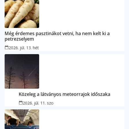
Még érdemes pasztinákot vetni, ha nem kelt ki a
petrezselyem
2026. júl. 13. hét
Közeleg a látványos meteorrajok időszaka
2026. júl. 11. szo