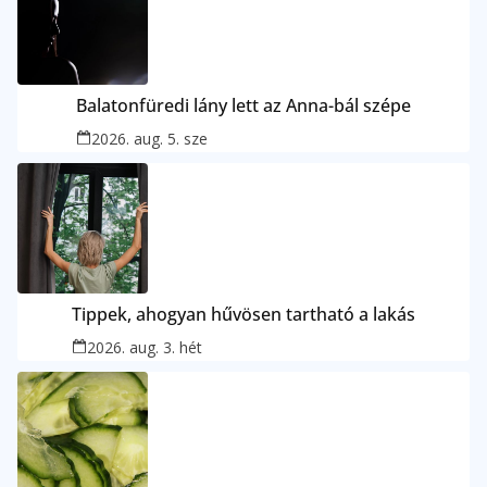
Balatonfüredi lány lett az Anna-bál szépe
2026. aug. 5. sze
Tippek, ahogyan hűvösen tartható a lakás
2026. aug. 3. hét