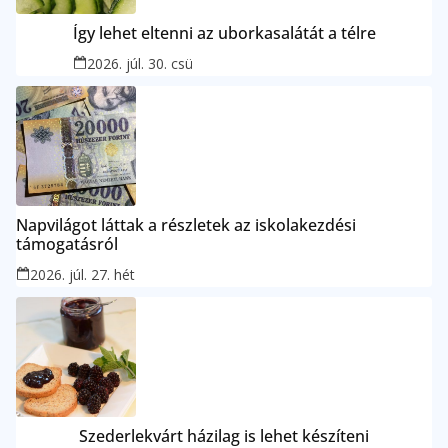
Így lehet eltenni az uborkasalátát a télre
2026. júl. 30. csü
Napvilágot láttak a részletek az iskolakezdési
támogatásról
2026. júl. 27. hét
Szederlekvárt házilag is lehet készíteni