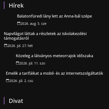
Hírek
Balatonfüredi lány lett az Anna-bál szépe
2026. aug. 5. sze
Napvilágot láttak a részletek az iskolakezdési
támogatásról
2026. júl. 27. hét
Közeleg a látványos meteorrajok időszaka
2026. júl. 11. szo
Emelik a tarifáikat a mobil- és az internetszolgáltatók
2026. júl. 2. csü
Divat