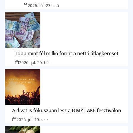
2026. júl. 23. csü
Több mint fél millió forint a nettó átlagkereset
2026. júl. 20. hét
A divat is fókuszban lesz a B MY LAKE fesztiválon
2026. júl. 15. sze