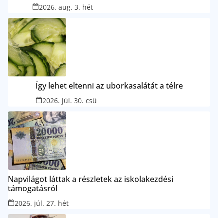
2026. aug. 3. hét
Így lehet eltenni az uborkasalátát a télre
2026. júl. 30. csü
Napvilágot láttak a részletek az iskolakezdési
támogatásról
2026. júl. 27. hét