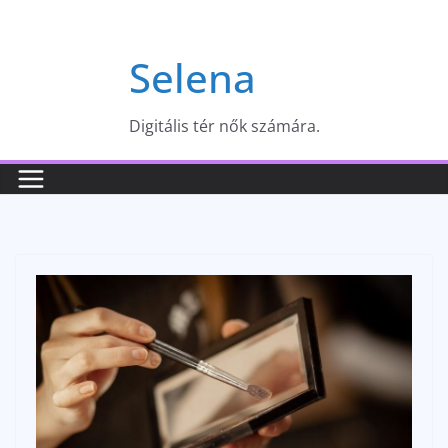
Skip
to
Selena
content
Digitális tér nők számára.