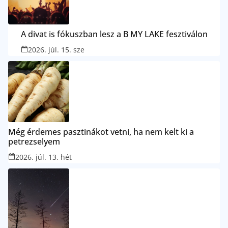
A divat is fókuszban lesz a B MY LAKE fesztiválon
2026. júl. 15. sze
Még érdemes pasztinákot vetni, ha nem kelt ki a
petrezselyem
2026. júl. 13. hét