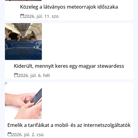
Közeleg a látványos meteorrajok időszaka
2026. júl. 11. szo
Kiderült, mennyit keres egy magyar stewardess
2026. júl. 6. hét
Emelik a tarifáikat a mobil- és az internetszolgáltatók
2026. júl. 2. csü