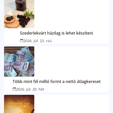
Szederlekvárt házilag is lehet készíteni
2026. júl. 23. csü
Több mint fél millió forint a nettó átlagkereset
2026. júl. 20. hét