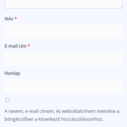
Név
*
E-mail cím
*
Honlap
A nevem, e-mail címem, és weboldalcímem mentése a
böngészőben a következő hozzászólásomhoz.