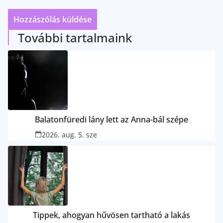
További tartalmaink
Balatonfüredi lány lett az Anna-bál szépe
2026. aug. 5. sze
Tippek, ahogyan hűvösen tartható a lakás