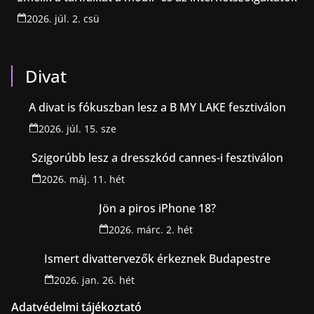
2026. júl. 2. csü
Divat
A divat is fókuszban lesz a B MY LAKE fesztiválon
2026. júl. 15. sze
Szigorúbb lesz a dresszkód cannes-i fesztiválon
2026. máj. 11. hét
Jön a piros iPhone 18?
2026. márc. 2. hét
Ismert divattervezők érkeznek Budapestre
2026. jan. 26. hét
Adatvédelmi tájékoztató