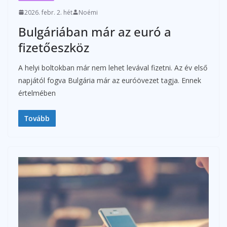
2026. febr. 2. hét
Noémi
Bulgáriában már az euró a
fizetőeszköz
A helyi boltokban már nem lehet levával fizetni. Az év első
napjától fogva Bulgária már az euróövezet tagja. Ennek
értelmében
Tovább