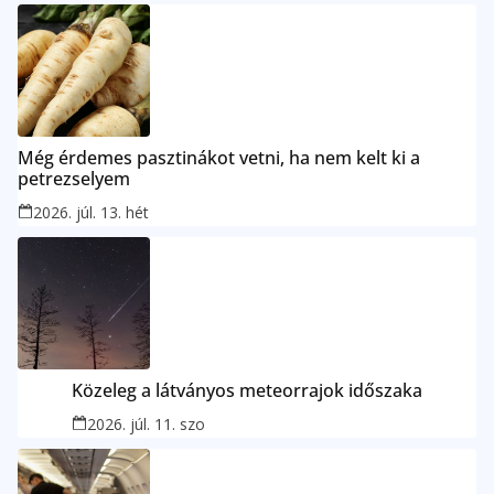
Még érdemes pasztinákot vetni, ha nem kelt ki a
petrezselyem
2026. júl. 13. hét
Közeleg a látványos meteorrajok időszaka
2026. júl. 11. szo