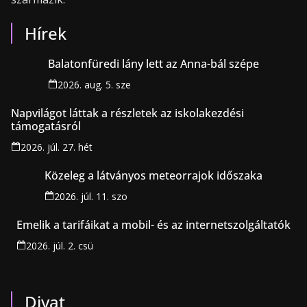
Hírek
Balatonfüredi lány lett az Anna-bál szépe
2026. aug. 5. sze
Napvilágot láttak a részletek az iskolakezdési
támogatásról
2026. júl. 27. hét
Közeleg a látványos meteorrajok időszaka
2026. júl. 11. szo
Emelik a tarifáikat a mobil- és az internetszolgáltatók
2026. júl. 2. csü
Divat