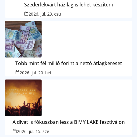
Szederlekvárt házilag is lehet készíteni
2026. júl. 23. csü
Több mint fél millió forint a nettó átlagkereset
2026. júl. 20. hét
A divat is fókuszban lesz a B MY LAKE fesztiválon
2026. júl. 15. sze