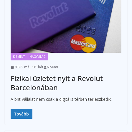
KIEMELT
NAGYVILÁG
2026. máj. 18. hét
Noémi
Fizikai üzletet nyit a Revolut
Barcelonában
A brit vállalat nem csak a digitális térben terjeszkedik.
Tovább