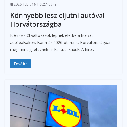
2026. febr. 16. hét
Noémi
Könnyebb lesz eljutni autóval
Horvátországba
Idén ősztől változások lépnek életbe a horvát
autópályákon. Bár már 2026-ot írunk, Horvátországban
még mindig léteznek fizikai útdíjkapuk. A hírek
Tovább