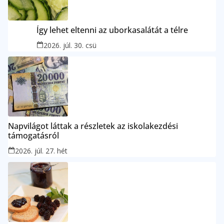
Így lehet eltenni az uborkasalátát a télre
2026. júl. 30. csü
Napvilágot láttak a részletek az iskolakezdési
támogatásról
2026. júl. 27. hét