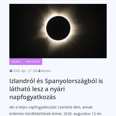
KIEMELT
NAGYVILÁG
2026. ápr. 27. hét
Noémi
Izlandról és Spanyolországból is
látható lesz a nyári
napfogyatkozás
Aki a teljes napfogyatkozást szeretné látni, annak
érdemes körültekintőnek lennie. 2026. augusztus 12-én