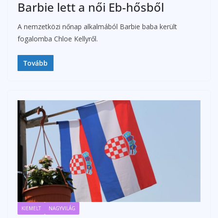
Barbie lett a női Eb-hősből
A nemzetközi nőnap alkalmából Barbie baba került
fogalomba Chloe Kellyről.
Tovább
KIEMELT
NAGYVILÁG