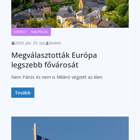
KIEMELT
NAGYVILÁG
2026. jún. 20. szo
Noémi
Megválasztották Európa
legszebb fővárosát
Nem Párizs és nem is Milánó végzett az élen.
Tovább