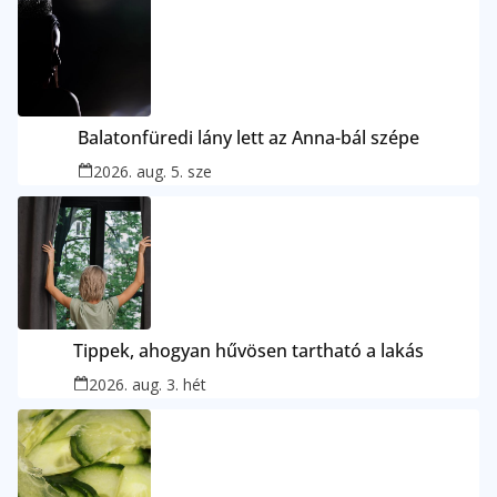
Balatonfüredi lány lett az Anna-bál szépe
2026. aug. 5. sze
Tippek, ahogyan hűvösen tartható a lakás
2026. aug. 3. hét