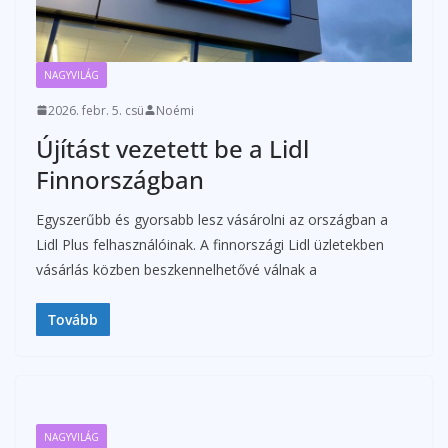
NAGYVILÁG
2026. febr. 5. csü
Noémi
Újítást vezetett be a Lidl
Finnországban
Egyszerűbb és gyorsabb lesz vásárolni az országban a
Lidl Plus felhasználóinak. A finnországi Lidl üzletekben
vásárlás közben beszkennelhetővé válnak a
Tovább
NAGYVILÁG