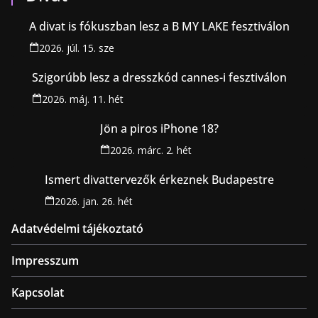
A divat is fókuszban lesz a B MY LAKE fesztiválon
2026. júl. 15. sze
Szigorúbb lesz a dresszkód cannes-i fesztiválon
2026. máj. 11. hét
Jön a piros iPhone 18?
2026. márc. 2. hét
Ismert divattervezők érkeznek Budapestre
2026. jan. 26. hét
Adatvédelmi tájékoztató
Impresszum
Kapcsolat