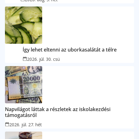
Így lehet eltenni az uborkasalátát a télre
2026. júl. 30. csü
Napvilágot láttak a részletek az iskolakezdési
támogatásról
2026. júl. 27. hét