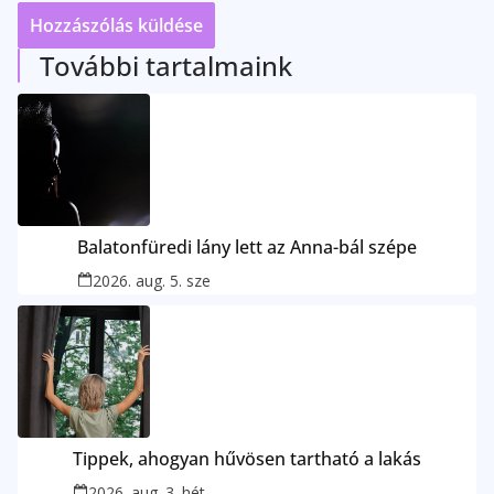
További tartalmaink
Balatonfüredi lány lett az Anna-bál szépe
2026. aug. 5. sze
Tippek, ahogyan hűvösen tartható a lakás
2026. aug. 3. hét