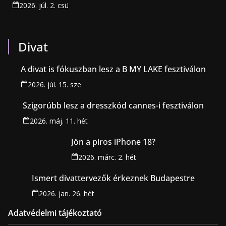
2026. júl. 2. csü
Divat
A divat is fókuszban lesz a B MY LAKE fesztiválon
2026. júl. 15. sze
Szigorúbb lesz a dresszkód cannes-i fesztiválon
2026. máj. 11. hét
Jön a piros iPhone 18?
2026. márc. 2. hét
Ismert divattervezők érkeznek Budapestre
2026. jan. 26. hét
Adatvédelmi tájékoztató