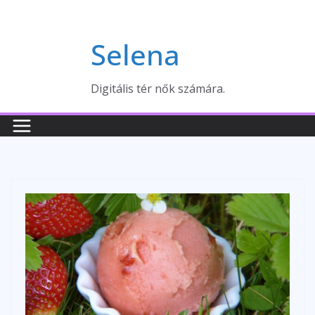
Skip
to
Selena
content
Digitális tér nők számára.