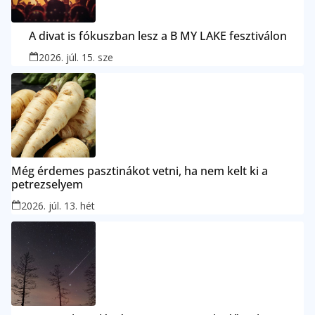
A divat is fókuszban lesz a B MY LAKE fesztiválon
2026. júl. 15. sze
Még érdemes pasztinákot vetni, ha nem kelt ki a
petrezselyem
2026. júl. 13. hét