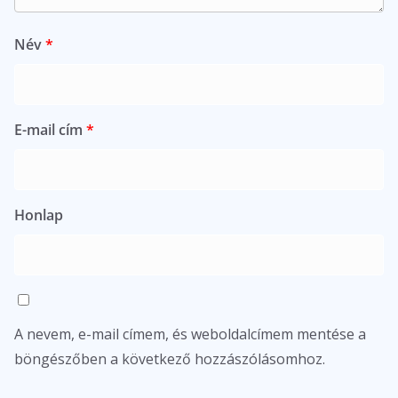
Név
*
E-mail cím
*
Honlap
A nevem, e-mail címem, és weboldalcímem mentése a
böngészőben a következő hozzászólásomhoz.