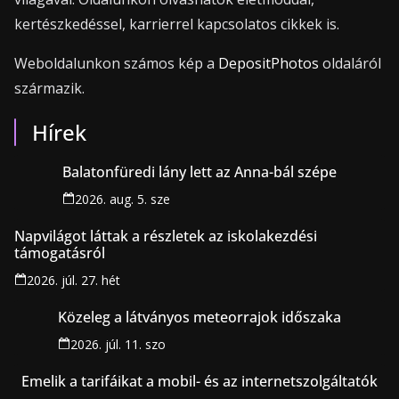
kertészkedéssel, karrierrel kapcsolatos cikkek is.
Weboldalunkon számos kép a
DepositPhotos
oldaláról
származik.
Hírek
Balatonfüredi lány lett az Anna-bál szépe
2026. aug. 5. sze
Napvilágot láttak a részletek az iskolakezdési
támogatásról
2026. júl. 27. hét
Közeleg a látványos meteorrajok időszaka
2026. júl. 11. szo
Emelik a tarifáikat a mobil- és az internetszolgáltatók