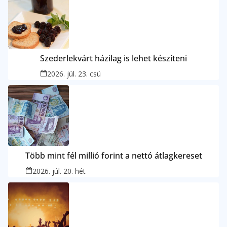
Szederlekvárt házilag is lehet készíteni
2026. júl. 23. csü
Több mint fél millió forint a nettó átlagkereset
2026. júl. 20. hét