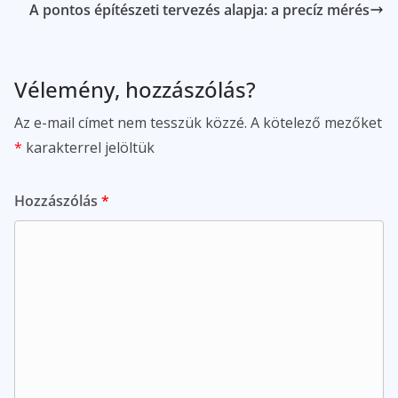
A pontos építészeti tervezés alapja: a precíz mérés
Vélemény, hozzászólás?
Az e-mail címet nem tesszük közzé.
A kötelező mezőket
*
karakterrel jelöltük
Hozzászólás
*