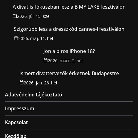
A divat is fókuszban lesz a B MY LAKE fesztiválon
2026. júl. 15. sze
Szigorúbb lesz a dresszkód cannes-i fesztiválon
2026. máj. 11. hét
Jön a piros iPhone 18?
2026. márc. 2. hét
Ismert divattervezők érkeznek Budapestre
2026. jan. 26. hét
Adatvédelmi tájékoztató
Impresszum
Kapcsolat
Kezdőlap