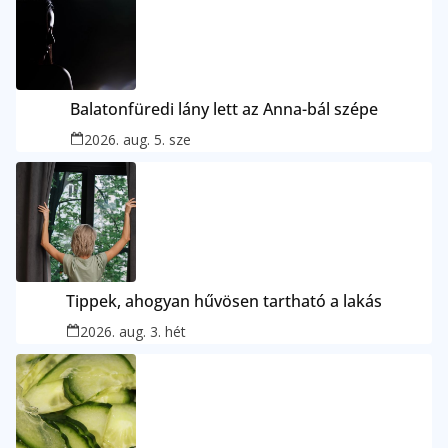
Balatonfüredi lány lett az Anna-bál szépe
2026. aug. 5. sze
Tippek, ahogyan hűvösen tartható a lakás
2026. aug. 3. hét