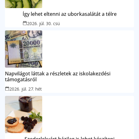
Így lehet eltenni az uborkasalátát a télre
2026. júl. 30. csü
Napvilágot láttak a részletek az iskolakezdési
támogatásról
2026. júl. 27. hét