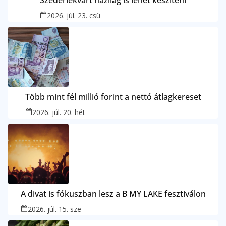
Szederlekvárt házilag is lehet készíteni
2026. júl. 23. csü
Több mint fél millió forint a nettó átlagkereset
2026. júl. 20. hét
A divat is fókuszban lesz a B MY LAKE fesztiválon
2026. júl. 15. sze