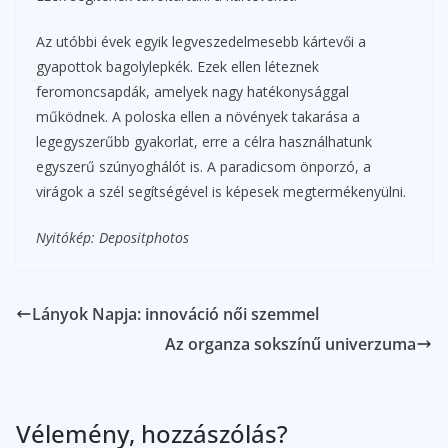
Az utóbbi évek egyik legveszedelmesebb kártevői a
gyapottok bagolylepkék. Ezek ellen léteznek
feromoncsapdák, amelyek nagy hatékonysággal
működnek. A poloska ellen a növények takarása a
legegyszerűbb gyakorlat, erre a célra használhatunk
egyszerű szúnyoghálót is. A paradicsom önporzó, a
virágok a szél segítségével is képesek megtermékenyülni.
Nyitókép: Depositphotos
Lányok Napja: innováció női szemmel
Az organza sokszínű univerzuma
Vélemény, hozzászólás?