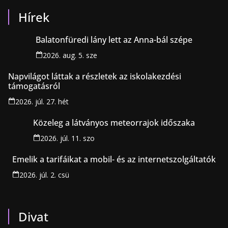
Hírek
Balatonfüredi lány lett az Anna-bál szépe
2026. aug. 5. sze
Napvilágot láttak a részletek az iskolakezdési
támogatásról
2026. júl. 27. hét
Közeleg a látványos meteorrajok időszaka
2026. júl. 11. szo
Emelik a tarifáikat a mobil- és az internetszolgáltatók
2026. júl. 2. csü
Divat