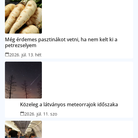
Még érdemes pasztinákot vetni, ha nem kelt ki a
petrezselyem
2026. júl. 13. hét
Közeleg a látványos meteorrajok időszaka
2026. júl. 11. szo