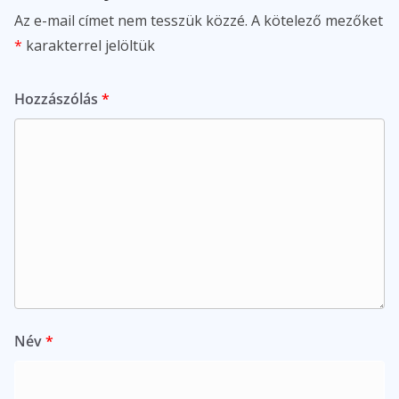
Az e-mail címet nem tesszük közzé.
A kötelező mezőket
*
karakterrel jelöltük
Hozzászólás
*
Név
*