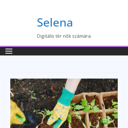
Skip
to
Selena
content
Digitális tér nők számára.