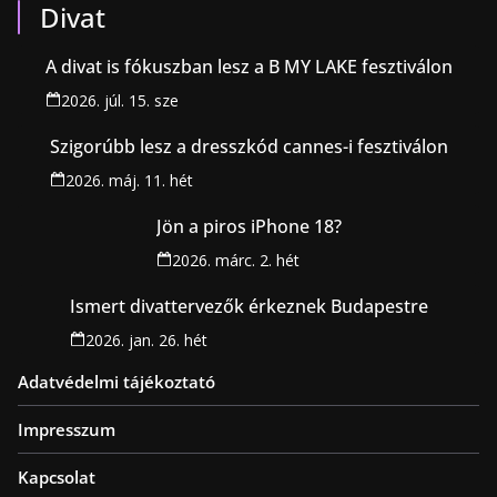
Divat
A divat is fókuszban lesz a B MY LAKE fesztiválon
2026. júl. 15. sze
Szigorúbb lesz a dresszkód cannes-i fesztiválon
2026. máj. 11. hét
Jön a piros iPhone 18?
2026. márc. 2. hét
Ismert divattervezők érkeznek Budapestre
2026. jan. 26. hét
Adatvédelmi tájékoztató
Impresszum
Kapcsolat