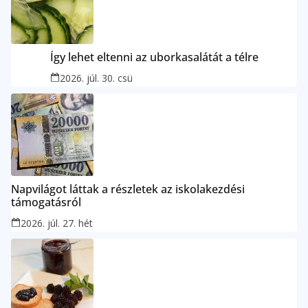
Így lehet eltenni az uborkasalátát a télre
2026. júl. 30. csü
Napvilágot láttak a részletek az iskolakezdési
támogatásról
2026. júl. 27. hét