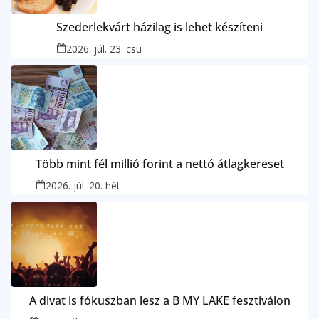
Szederlekvárt házilag is lehet készíteni
2026. júl. 23. csü
Több mint fél millió forint a nettó átlagkereset
2026. júl. 20. hét
A divat is fókuszban lesz a B MY LAKE fesztiválon