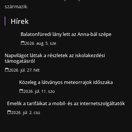
származik.
Hírek
Balatonfüredi lány lett az Anna-bál szépe
2026. aug. 5. sze
Napvilágot láttak a részletek az iskolakezdési
támogatásról
2026. júl. 27. hét
Közeleg a látványos meteorrajok időszaka
2026. júl. 11. szo
Emelik a tarifáikat a mobil- és az internetszolgáltatók
2026. júl. 2. csü