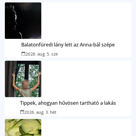
Balatonfüredi lány lett az Anna-bál szépe
2026. aug. 5. sze
Tippek, ahogyan hűvösen tartható a lakás
2026. aug. 3. hét