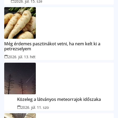
2026. júl. 15. sze
Még érdemes pasztinákot vetni, ha nem kelt ki a
petrezselyem
2026. júl. 13. hét
Közeleg a látványos meteorrajok időszaka
2026. júl. 11. szo